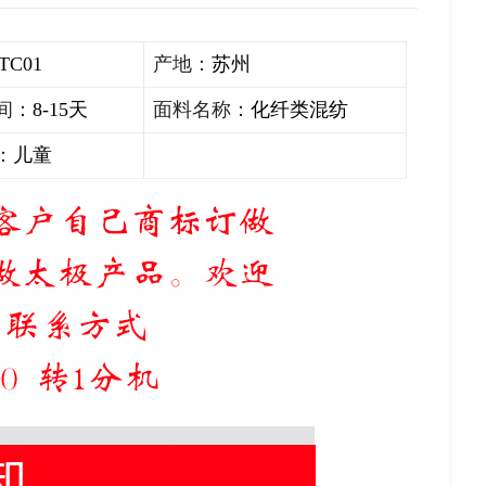
TC01
产地：
苏州
间：
8-15天
面料名称：
化纤类混纺
：
儿童