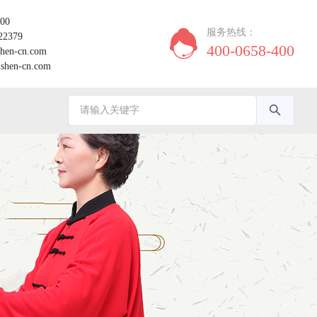
00
服务热线：
22379
400-0658-400
en-cn.com
hen-cn.com