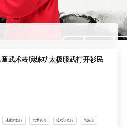
儿童武术表演练功太极服武打开衫民
儿童太极服
武术表演
练功训练服
民族服