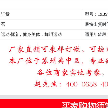
：
订货
型号：
19BS
：
否
最快出货时
：
运动潮流，健身美体，舞蹈运动
适用年龄段